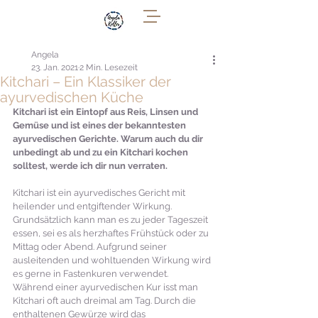
Angela
23. Jan. 2021
2 Min. Lesezeit
Kitchari – Ein Klassiker der
ayurvedischen Küche
Kitchari ist ein Eintopf aus Reis, Linsen und 
Gemüse und ist eines der bekanntesten 
ayurvedischen Gerichte. Warum auch du dir 
unbedingt ab und zu ein Kitchari kochen 
solltest, werde ich dir nun verraten.
Kitchari ist ein ayurvedisches Gericht mit 
heilender und entgiftender Wirkung. 
Grundsätzlich kann man es zu jeder Tageszeit 
essen, sei es als herzhaftes Frühstück oder zu 
Mittag oder Abend. Aufgrund seiner 
ausleitenden und wohltuenden Wirkung wird 
es gerne in Fastenkuren verwendet.
Während einer ayurvedischen Kur isst man 
Kitchari oft auch dreimal am Tag. Durch die 
enthaltenen Gewürze wird das 