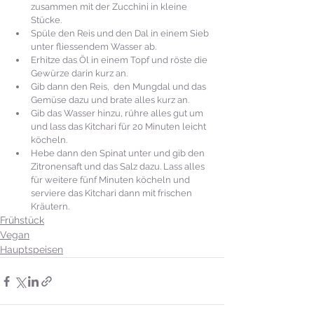
zusammen mit der Zucchini in kleine 
Stücke.
Spüle den Reis und den Dal in einem Sieb 
unter fliessendem Wasser ab.
Erhitze das Öl in einem Topf und röste die 
Gewürze darin kurz an.
Gib dann den Reis,  den Mungdal und das 
Gemüse dazu und brate alles kurz an.
Gib das Wasser hinzu, rühre alles gut um 
und lass das Kitchari für 20 Minuten leicht 
köcheln.
Hebe dann den Spinat unter und gib den 
Zitronensaft und das Salz dazu. Lass alles 
für weitere fünf Minuten köcheln und 
serviere das Kitchari dann mit frischen 
Kräutern.
Frühstück
Vegan
Hauptspeisen