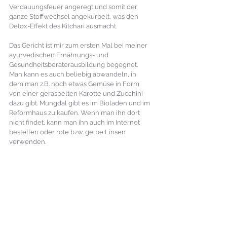
Verdauungsfeuer angeregt und somit der 
ganze Stoffwechsel angekurbelt, was den 
Detox-Effekt des Kitchari ausmacht.
Das Gericht ist mir zum ersten Mal bei meiner 
ayurvedischen Ernährungs- und 
Gesundheitsberaterausbildung begegnet. 
Man kann es auch beliebig abwandeln, in 
dem man z.B. noch etwas Gemüse in Form 
von einer geraspelten Karotte und Zucchini 
dazu gibt. Mungdal gibt es im Bioladen und im 
Reformhaus zu kaufen. Wenn man ihn dort 
nicht findet, kann man ihn auch im Internet 
bestellen oder rote bzw. gelbe Linsen 
verwenden.