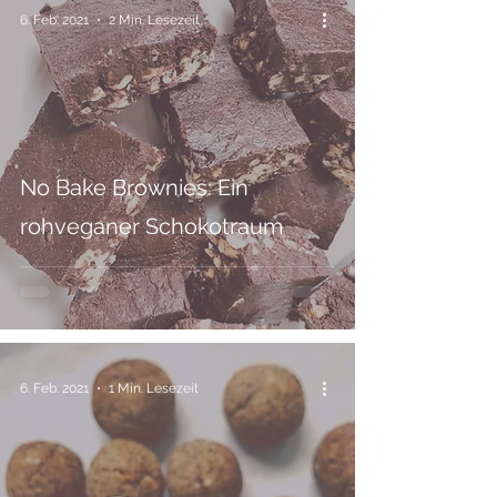
6. Feb. 2021
2 Min. Lesezeit
No Bake Brownies: Ein
rohveganer Schokotraum
6. Feb. 2021
1 Min. Lesezeit