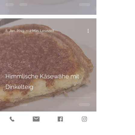
8. Jan. 2019
2 Min. Lesezeit
Himmlische Käsewähe mit
Dinkelteig
8. Jan. 2019
1 Min. Lesezeit