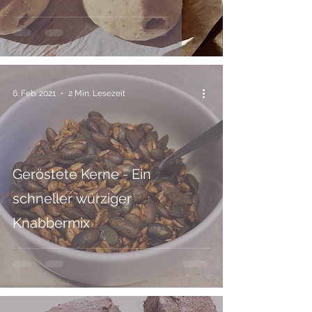
6. Feb. 2021
2 Min. Lesezeit
Geröstete Kerne - Ein
schneller würziger
Knabbermix