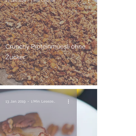
23. Jan. 2021
1 Min. Lesezeit
Crunchy Proteinmüesli ohne
Zucker
13. Jan. 2019
1 Min. Lesezeit